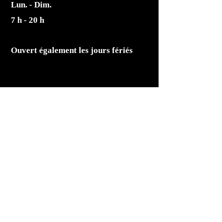
Lun. - Dim.
7 h - 20 h
Ouvert également les jours fériés