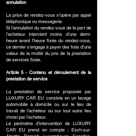
annulation
La prise de rendez-vous s'opère par appel
téléphonique ou messagerie.
Si l’annulation du rendez-vous de la part de
l’acheteur intervient moins d’une demi-
heure avant l’heure fixée du rendez-vous,
ce dernier s’engage à payer des frais d’une
valeur de la moitié du prix de la prestation
de services fixée.
Article 5 - Contenu et déroulement de la
prestation de service
La prestation de service proposée par
LUXURY CAR EU consiste en un lavage
automobile à domicile ou sur le lieu de
travail de l’acheteur ou sur tout autre lieu
choisi par l’acheteur.
Le périmètre d’intervention de LUXURY
CAR EU prend en compte : Esch-sur-