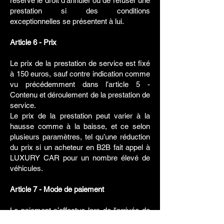
réserve le droit d’annuler ou de refuser une
prestation si des conditions
exceptionnelles se présentent à lui.
Article 6 - Prix
Le prix de la prestation de service est fixé
à 150 euros, sauf contre indication comme
vu précédemment dans l’article 5 -
Contenu et déroulement de la prestation de
service.
Le prix de la prestation peut varier à la
hausse comme à la baisse, et ce selon
plusieurs paramètres, tel qu’une réduction
du prix si un acheteur en B2B fait appel à
LUXURY CAR pour un nombre élevé de
véhicules.
Article 7 - Mode de paiement
Le paiement s’effectue lors de l'arrivée de
l’intervenant LUXURY CAR sur site, avant